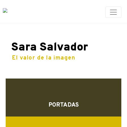
Sara Salvador
El valor de la imagen
PORTADAS