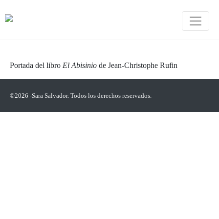
Portada del libro
El Abisinio
de Jean-Christophe Rufin
©2026 -Sara Salvador. Todos los derechos reservados.