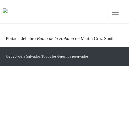
Portada del libro
Bahia de la Habana
de Martin Cruz Smith
©2026 -Sara Salvador. Todos los derechos reservados.