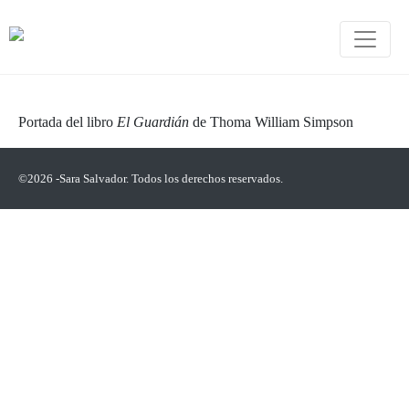
Portada del libro
El Guardián
de Thoma William Simpson
©2026 -Sara Salvador. Todos los derechos reservados.